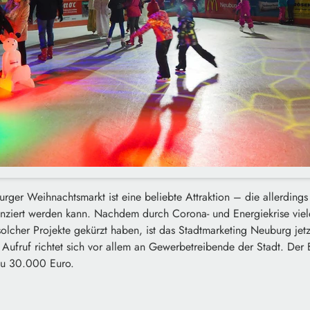
ger Weihnachtsmarkt ist eine beliebte Attraktion – die allerdings 
nziert werden kann. Nachdem durch Corona- und Energiekrise vie
solcher Projekte gekürzt haben, ist das Stadtmarketing Neuburg jet
ufruf richtet sich vor allem an Gewerbetreibende der Stadt. Der B
 zu 30.000 Euro.