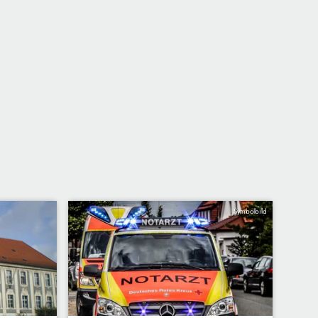
Symbolbild