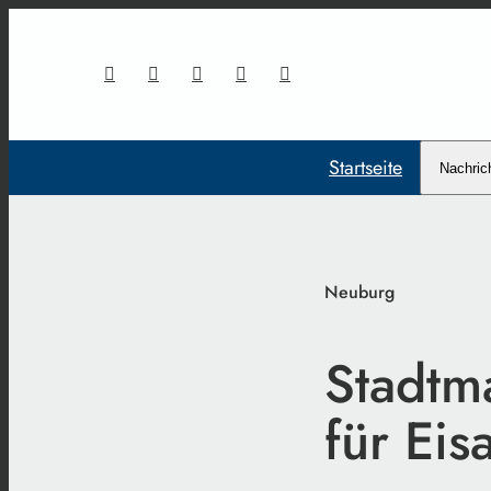
Startseite
Nachric
Neuburg
Stadtma
für Eis