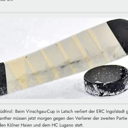
üdtirol: Beim Vinschgau-Cup in Latsch verliert der ERC Ingolstad
Panther müssen jetzt morgen gegen den Verlierer der zweiten Partie 
den Kölner Haien und dem HC Lugano statt.