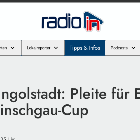
Tipps & Infos
hten
Lokalreporter
Podcasts
Ingolstadt: Pleite für
inschgau-Cup
:35 Uhr