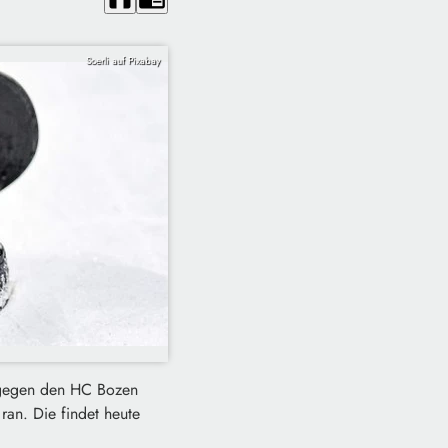
Soerli auf Pixabay
t gegen den HC Bozen
ran. Die findet heute