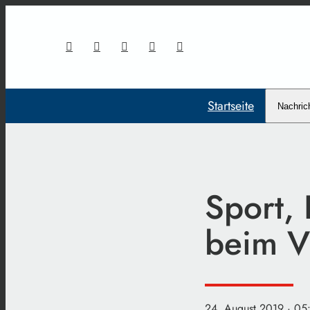
Startseite
Nachric
Sport, 
beim V
24. August 2019
· 05