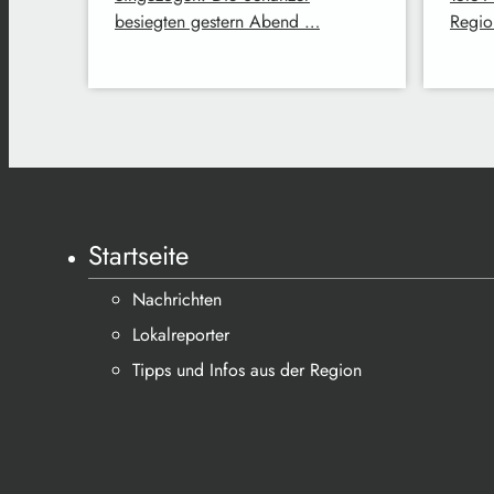
besiegten gestern Abend …
Regio
Startseite
Nachrichten
Lokalreporter
Tipps und Infos aus der Region