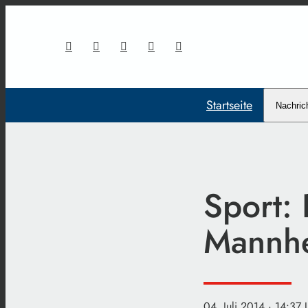
Startseite
Nachric
Sport:
Mannh
04. Juli 2014
· 14:37 