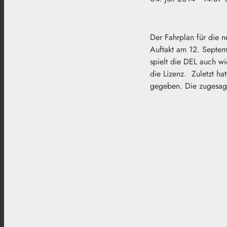
Der Fahrplan für die 
Auftakt am 12. Septe
spielt die DEL auch w
die Lizenz. Zuletzt h
gegeben. Die zugesagt