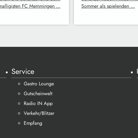
nalligisten FC Memmingen …
Sommer als spielenden …
Service
Gastro Lounge
Gutscheinwelt
Radio IN App
Verkehr/Blitzer
Empfang