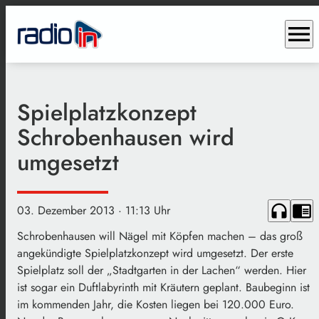
menu
Spielplatzkonzept
Schrobenhausen wird
umgesetzt
headphones
chrome_reader_mode
03. Dezember 2013
· 11:13 Uhr
Schrobenhausen will Nägel mit Köpfen machen – das groß
angekündigte Spielplatzkonzept wird umgesetzt. Der erste
Spielplatz soll der „Stadtgarten in der Lachen“ werden. Hier
ist sogar ein Duftlabyrinth mit Kräutern geplant. Baubeginn ist
im kommenden Jahr, die Kosten liegen bei 120.000 Euro.