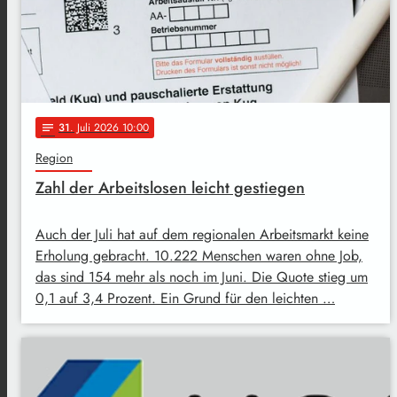
31
. Juli 2026 10:00
notes
Region
Zahl der Arbeitslosen leicht gestiegen
Auch der Juli hat auf dem regionalen Arbeitsmarkt keine
Erholung gebracht. 10.222 Menschen waren ohne Job,
das sind 154 mehr als noch im Juni. Die Quote stieg um
0,1 auf 3,4 Prozent. Ein Grund für den leichten …