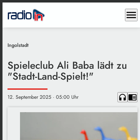
menu
Ingolstadt
Spieleclub Ali Baba lädt zu
"Stadt-Land-Spielt!"
headphones
chrome_reader_mode
12. September 2025
· 05:00 Uhr