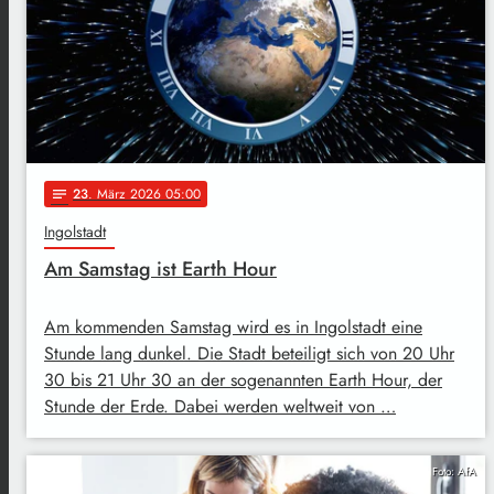
23
. März 2026 05:00
notes
Ingolstadt
Am Samstag ist Earth Hour
Am kommenden Samstag wird es in Ingolstadt eine
Stunde lang dunkel. Die Stadt beteiligt sich von 20 Uhr
30 bis 21 Uhr 30 an der sogenannten Earth Hour, der
Stunde der Erde. Dabei werden weltweit von …
Foto: AfA