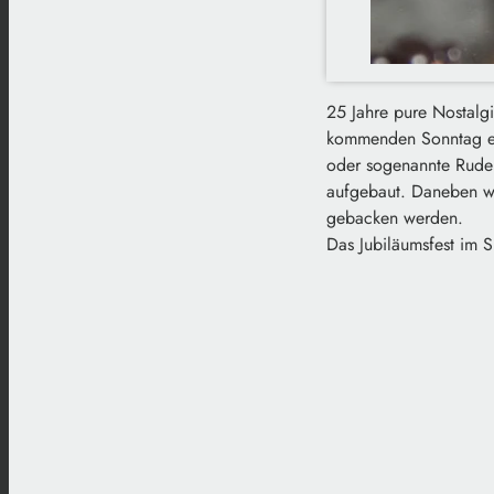
25 Jahre pure Nostalg
kommenden Sonntag eine
oder sogenannte Ruder
aufgebaut. Daneben wi
gebacken werden.
Das Jubiläumsfest im 