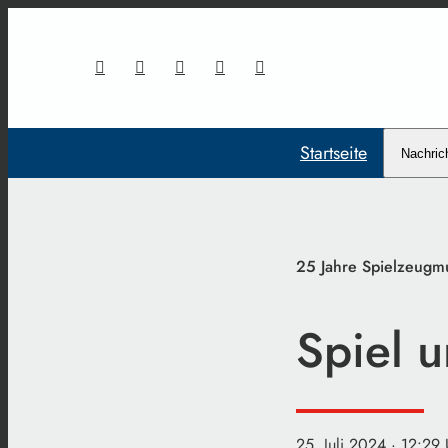
Startseite
Nachric
25 Jahre Spielzeugm
Spiel u
25. Juli 2024
· 12:29 