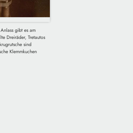
 Anlass gibt es am
te Dreiräder, Tretautos
rugrutsche sind
rische Klemmkuchen