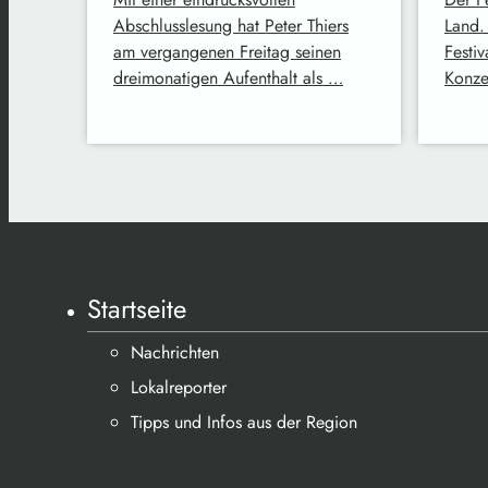
Abschlusslesung hat Peter Thiers
Land. 
am vergangenen Freitag seinen
Festiv
dreimonatigen Aufenthalt als …
Konze
Startseite
Nachrichten
Lokalreporter
Tipps und Infos aus der Region