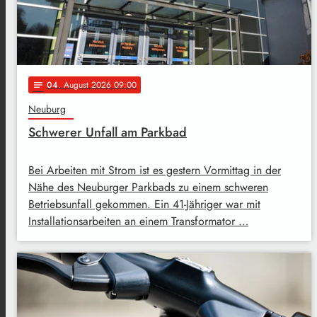
04
. August 2026 09:00
notes
Neuburg
Schwerer Unfall am Parkbad
Bei Arbeiten mit Strom ist es gestern Vormittag in der
Nähe des Neuburger Parkbads zu einem schweren
Betriebsunfall gekommen. Ein 41-Jähriger war mit
Installationsarbeiten an einem Transformator …