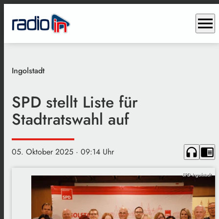
menu
Ingolstadt
SPD stellt Liste für
Stadtratswahl auf
headphones
chrome_reader_mode
05. Oktober 2025
· 09:14 Uhr
SPD Ingolstadt