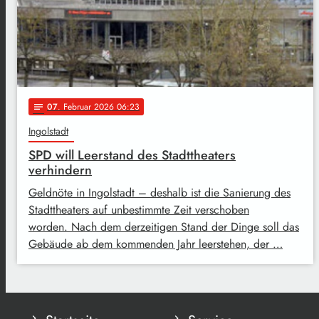
07
. Februar 2026 06:23
notes
Ingolstadt
SPD will Leerstand des Stadttheaters
verhindern
Geldnöte in Ingolstadt – deshalb ist die Sanierung des
Stadttheaters auf unbestimmte Zeit verschoben
worden. Nach dem derzeitigen Stand der Dinge soll das
Gebäude ab dem kommenden Jahr leerstehen, der …