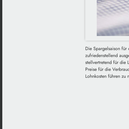
Die Spargelsaison für 
zufriedenstellend aus
stellvertretend für d
Preise für die Verbra
Lohnkosten führen zu