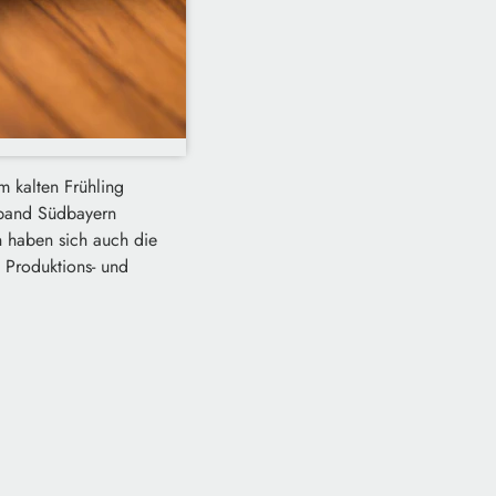
m kalten Frühling
rband Südbayern
n haben sich auch die
 Produktions- und