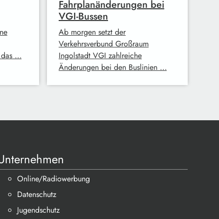
Fahrplanänderungen bei
VGI-Bussen
ine
Ab morgen setzt der
Verkehrsverbund Großraum
 das …
Ingolstadt VGI zahlreiche
Änderungen bei den Buslinien …
Unternehmen
Online/Radiowerbung
Datenschutz
Jugendschutz