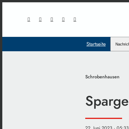
Startseite
Nachric
Schrobenhausen
Spargel
22. Juni 2023
· 05:33