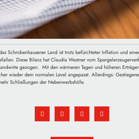
das Schrobenhausener Land ist trotz befürchteter Inflation und eine
gefallen. Diese Bilanz hat Claudia Westner vom Spargelerzeugerve
ie Landwirte gezogen. Mit den wärmeren Tagen und höheren Erträge
ucher wieder dem normalen Level angepasst. Allerdings: Gestiegene
 mehr Schließungen der Nebenwerbshöfe.