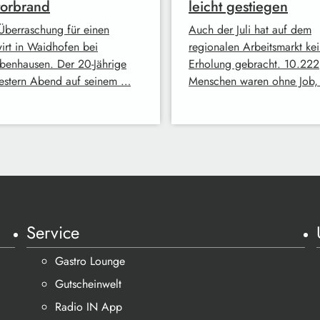
torbrand
leicht gestiegen
Überraschung für einen
Auch der Juli hat auf dem
irt in Waidhofen bei
regionalen Arbeitsmarkt ke
benhausen. Der 20-Jährige
Erholung gebracht. 10.222
estern Abend auf seinem …
Menschen waren ohne Job,
Service
Gastro Lounge
Gutscheinwelt
Radio IN App