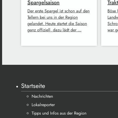
Spargelsaison
Trak
Der erste Spargel ist schon auf den
Böse 
Tellern bei uns in der Region
Landw
gelandet. Heute startet die Saison
Schro
ganz offiziell, dazu lädt der …
war g
Startseite
Nachrichten
Lokalreporter
Tipps und Infos aus der Region