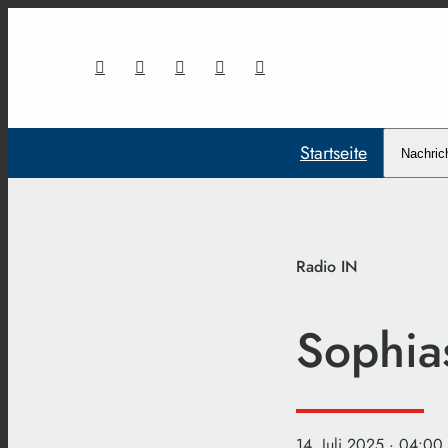
Startseite
Nachric
Radio IN
Sophia
14. Juli 2025
· 04:00