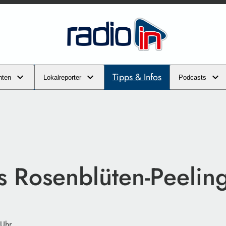
Tipps & Infos
hten
Lokalreporter
Podcasts
s Rosenblüten-Peeling
 Uhr