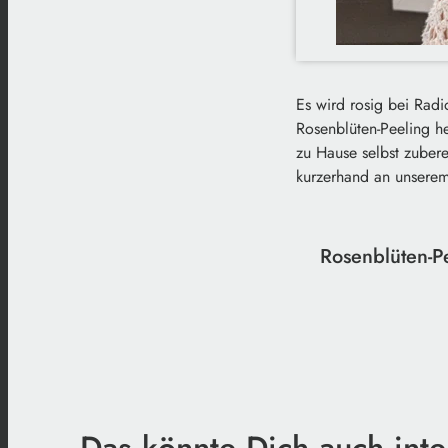
Es wird rosig bei Rad
Rosenblüten-Peeling he
zu Hause selbst zubere
kurzerhand an unserem
Rosenblüten-P
Das könnte Dich auch inte