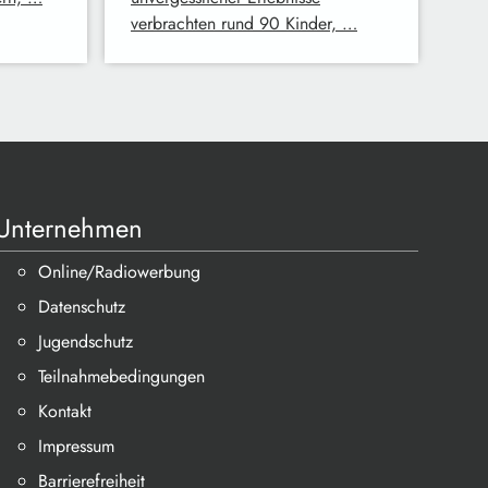
verbrachten rund 90 Kinder, …
Unternehmen
Online/Radiowerbung
Datenschutz
Jugendschutz
Teilnahmebedingungen
Kontakt
Impressum
Barrierefreiheit