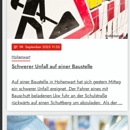
19
. September 2025 11:55
notes
Hohenwart
Schwerer Unfall auf einer Baustelle
Auf einer Baustelle in Hohenwart hat sich gestern Mittag
ein schwerer Unfall ereignet. Der Fahrer eines mit
Bauschutt beladenen Lkw fuhr an der Schulstraße
rückwärts auf einen Schuttberg um abzuladen. Als der …