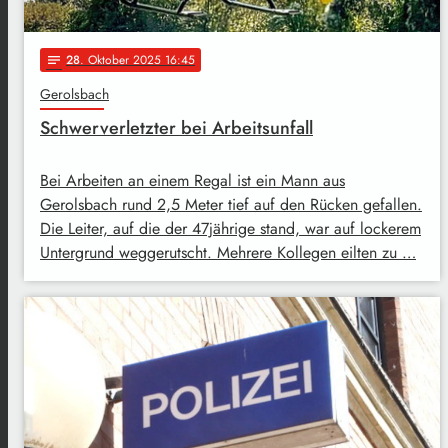
28
. Oktober 2025 16:45
notes
Gerolsbach
Schwerverletzter bei Arbeitsunfall
Bei Arbeiten an einem Regal ist ein Mann aus
Gerolsbach rund 2,5 Meter tief auf den Rücken gefallen.
Die Leiter, auf die der 47jährige stand, war auf lockerem
Untergrund weggerutscht. Mehrere Kollegen eilten zu …