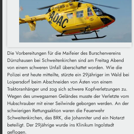
Die Vorbereitungen für die Maifeier des Burschenvereins
Dürnzhausen bei Schweitenkirchen sind am Freitag Abend
von einem schweren Unfall überschattet worden. Wie die
Polizei erst heute mitteilte, stürzte ein 29jähriger im Wald bei
Loipersdorf beim Abschneiden von Ästen von einem
Traktoranhänger und zog sich schwere Kopfverletzungen zu.
Wegen des unwegsamen Geländes musste der Verletzte vom
Hubschrauber mit einer Seilwinde geborgen werden. An der
schwierigen Rettungsaktion waren die Feuerwehr
Schweitenkirchen, das BRK, die Johanniter und ein Notarzt
beteiligt. Der 29jährige wurde ins Klinikum Ingolstadt
geflogen.