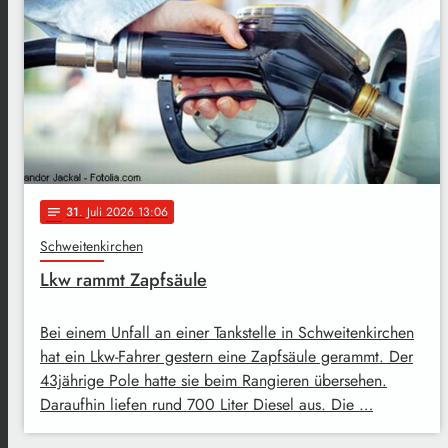
31
. Juli 2026 13:06
notes
Schweitenkirchen
Lkw rammt Zapfsäule
Bei einem Unfall an einer Tankstelle in Schweitenkirchen
hat ein Lkw-Fahrer gestern eine Zapfsäule gerammt. Der
43jährige Pole hatte sie beim Rangieren übersehen.
Daraufhin liefen rund 700 Liter Diesel aus. Die …