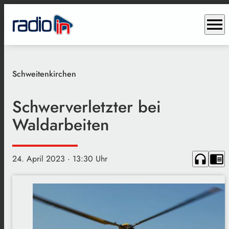
menu
Schweitenkirchen
Schwerverletzter bei
Waldarbeiten
headphones
chrome_reader_mode
24. April 2023
· 13:30 Uhr