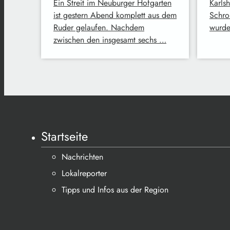
Ein Streit im Neuburger Hofgarten
Karls
ist gestern Abend komplett aus dem
Schro
Ruder gelaufen. Nachdem
wurde
zwischen den insgesamt sechs …
Startseite
Nachrichten
Lokalreporter
Tipps und Infos aus der Region