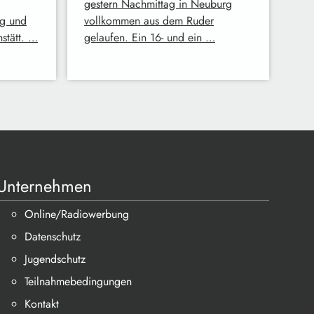
gestern Nachmittag in Neuburg
ng und
vollkommen aus dem Ruder
hstätt. …
gelaufen. Ein 16- und ein …
Unternehmen
Online/Radiowerbung
Datenschutz
Jugendschutz
Teilnahmebedingungen
Kontakt