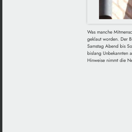
Was manche Mitmensch
geklaut worden. Der Be
Samstag Abend bis Son
bislang Unbekannten a
Hinweise nimmt die Ne