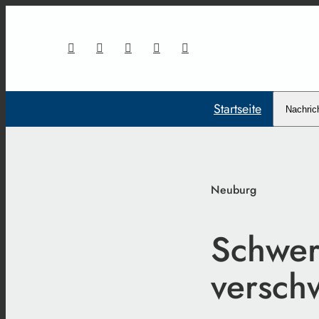
Startseite
Nachric
Neuburg
Schwert
versch