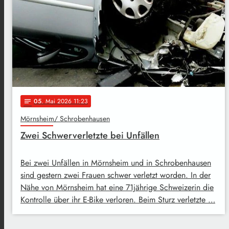
05
. Mai 2026 11:23
notes
Mörnsheim/ Schrobenhausen
Zwei Schwerverletzte bei Unfällen
Bei zwei Unfällen in Mörnsheim und in Schrobenhausen
sind gestern zwei Frauen schwer verletzt worden. In der
Nähe von Mörnsheim hat eine 71jährige Schweizerin die
Kontrolle über ihr E-Bike verloren. Beim Sturz verletzte …