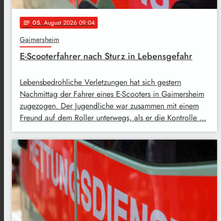
05
. August 2026 09:04
notes
Gaimersheim
E-Scooterfahrer nach Sturz in Lebensgefahr
Lebensbedrohliche Verletzungen hat sich gestern
Nachmittag der Fahrer eines E-Scooters in Gaimersheim
zugezogen. Der Jugendliche war zusammen mit einem
Freund auf dem Roller unterwegs, als er die Kontrolle …