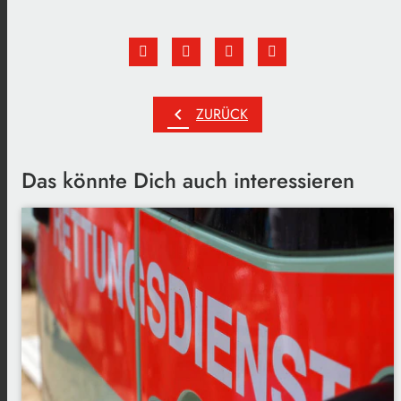
chevron_left
ZURÜCK
Das könnte Dich auch interessieren