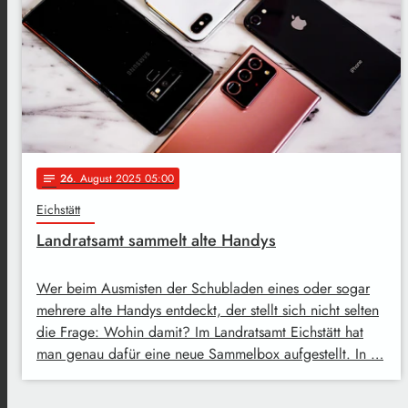
26
. August 2025 05:00
notes
Eichstätt
Landratsamt sammelt alte Handys
Wer beim Ausmisten der Schubladen eines oder sogar
mehrere alte Handys entdeckt, der stellt sich nicht selten
die Frage: Wohin damit? Im Landratsamt Eichstätt hat
man genau dafür eine neue Sammelbox aufgestellt. In …