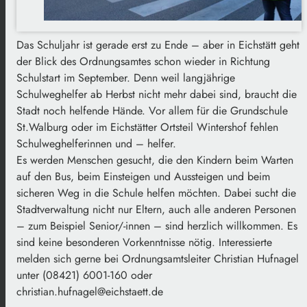
Das Schuljahr ist gerade erst zu Ende – aber in Eichstätt geht
der Blick des Ordnungsamtes schon wieder in Richtung
Schulstart im September. Denn weil langjährige
Schulweghelfer ab Herbst nicht mehr dabei sind, braucht die
Stadt noch helfende Hände. Vor allem für die Grundschule
St.Walburg oder im Eichstätter Ortsteil Wintershof fehlen
Schulweghelferinnen und – helfer.
Es werden Menschen gesucht, die den Kindern beim Warten
auf den Bus, beim Einsteigen und Aussteigen und beim
sicheren Weg in die Schule helfen möchten. Dabei sucht die
Stadtverwaltung nicht nur Eltern, auch alle anderen Personen
– zum Beispiel Senior/-innen – sind herzlich willkommen. Es
sind keine besonderen Vorkenntnisse nötig. Interessierte
melden sich gerne bei Ordnungsamtsleiter Christian Hufnagel
unter (08421) 6001-160 oder
christian.hufnagel@eichstaett.de