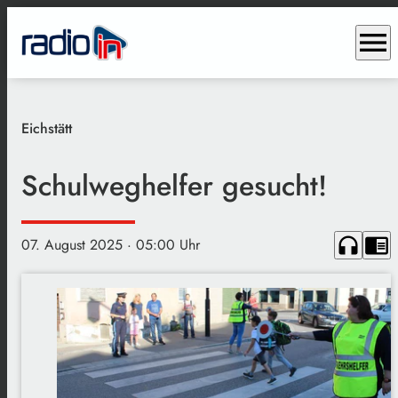
menu
Eichstätt
Schulweghelfer gesucht!
headphones
chrome_reader_mode
07. August 2025
· 05:00 Uhr