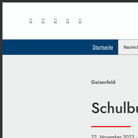
Startseite
Nachric
Geisenfeld
Schulb
22. November 2023