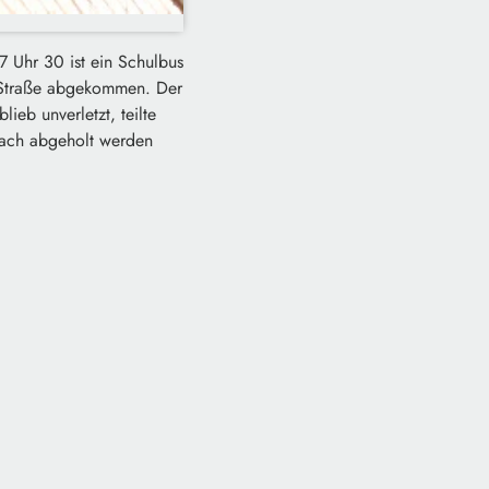
7 Uhr 30 ist ein Schulbus
r Straße abgekommen. Der
eb unverletzt, teilte
anach abgeholt werden