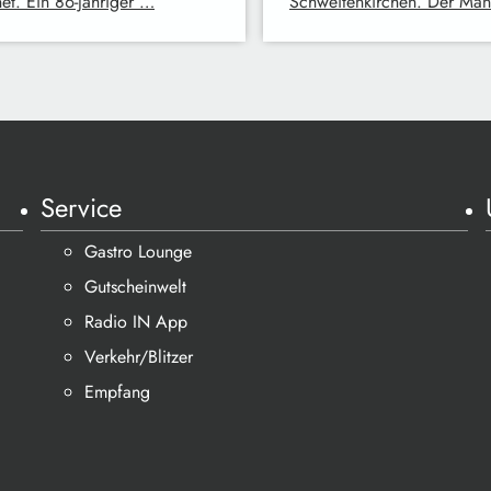
net. Ein 86-jähriger …
Schweitenkirchen. Der Ma
Service
Gastro Lounge
Gutscheinwelt
Radio IN App
Verkehr/Blitzer
Empfang