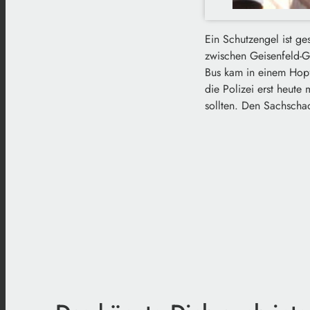
Ein Schutzengel ist g
zwischen Geisenfeld-G
Bus kam in einem Hopfe
die Polizei erst heute
sollten. Den Sachschad