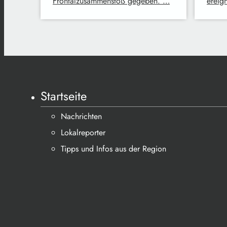
Frontalzusammenstoß gegeben. …
ereig
Startseite
Nachrichten
Lokalreporter
Tipps und Infos aus der Region