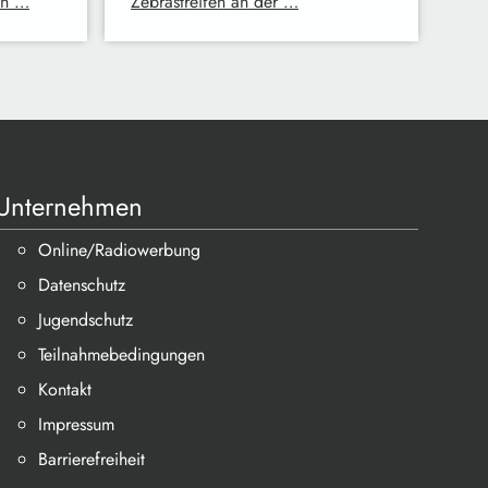
nn …
Zebrastreifen an der …
Unternehmen
Online/Radiowerbung
Datenschutz
Jugendschutz
Teilnahmebedingungen
Kontakt
Impressum
Barrierefreiheit