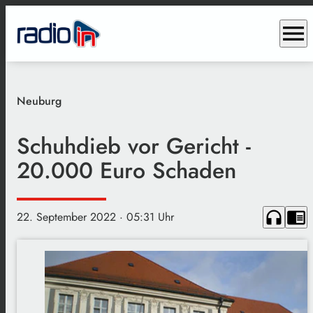
menu
Neuburg
Schuhdieb vor Gericht -
20.000 Euro Schaden
headphones
chrome_reader_mode
22. September 2022
· 05:31 Uhr