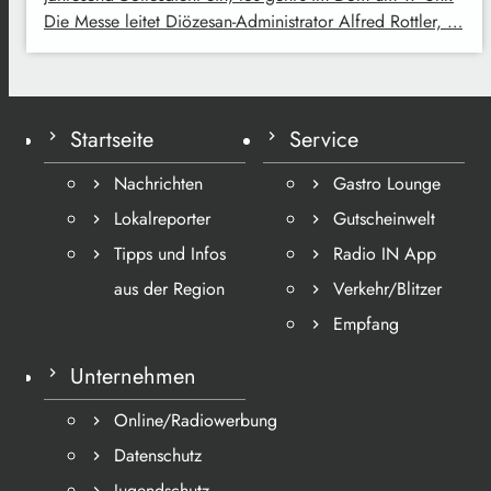
Die Messe leitet Diözesan-Administrator Alfred Rottler, …
Startseite
Service
Nachrichten
Gastro Lounge
Lokalreporter
Gutscheinwelt
Tipps und Infos
Radio IN App
aus der Region
Verkehr/Blitzer
Empfang
Unternehmen
Online/Radiowerbung
Datenschutz
Jugendschutz