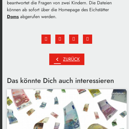
beantwortet die Fragen von zwei Kindern. Die Dateien
können ab sofort über die Homepage des Eichstätter
Doms
abgerufen werden.
chevron_left
ZURÜCK
Das könnte Dich auch interessieren
istockphoto