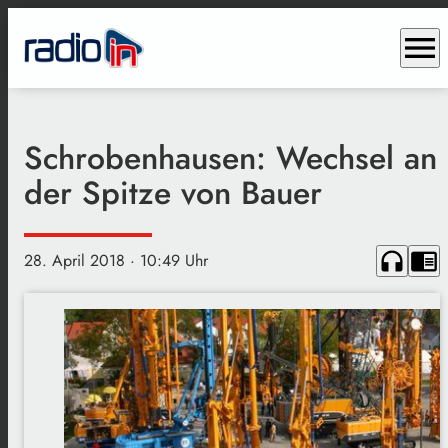
menu
Schrobenhausen: Wechsel an
der Spitze von Bauer
headphones
chrome_reader_mode
28. April 2018
· 10:49 Uhr