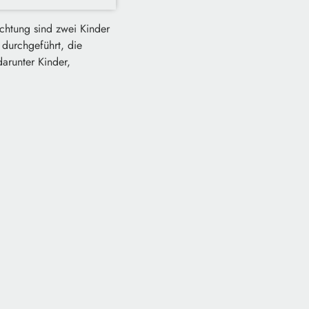
ichtung sind zwei Kinder
 durchgeführt, die
arunter Kinder,