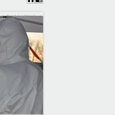
Landkreis Neuburg-Schrobenhausen