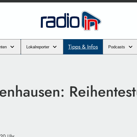
Tipps & Infos
hten
Lokalreporter
Podcasts
enhausen: Reihentest
:20 Uhr