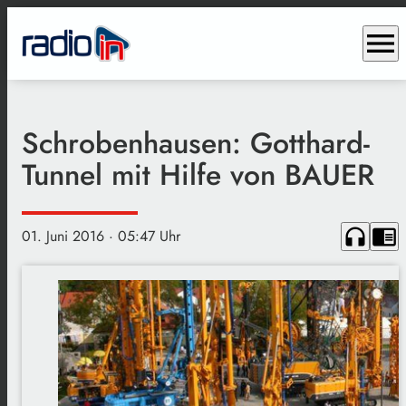
menu
Schrobenhausen: Gotthard-
Tunnel mit Hilfe von BAUER
headphones
chrome_reader_mode
01. Juni 2016
· 05:47 Uhr