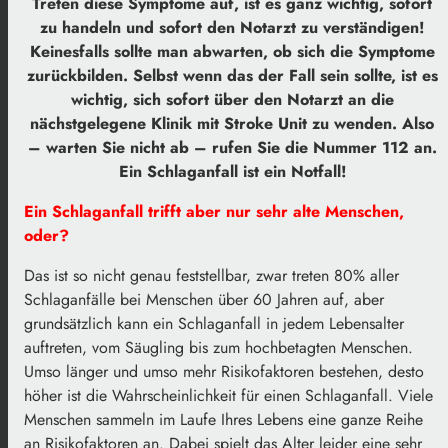
Treten diese Symptome auf, ist es ganz wichtig, sofort
zu handeln und sofort den Notarzt zu verständigen!
Keinesfalls sollte man abwarten, ob sich die Symptome
zurückbilden. Selbst wenn das der Fall sein sollte, ist es
wichtig, sich sofort über den Notarzt an die
nächstgelegene Klinik mit Stroke Unit zu wenden. Also
– warten Sie nicht ab – rufen Sie die Nummer 112 an.
Ein Schlaganfall ist ein Notfall!
Ein Schlaganfall trifft aber nur sehr alte Menschen,
oder?
Das ist so nicht genau feststellbar, zwar treten 80% aller
Schlaganfälle bei Menschen über 60 Jahren auf, aber
grundsätzlich kann ein Schlaganfall in jedem Lebensalter
auftreten, vom Säugling bis zum hochbetagten Menschen.
Umso länger und umso mehr Risikofaktoren bestehen, desto
höher ist die Wahrscheinlichkeit für einen Schlaganfall. Viele
Menschen sammeln im Laufe Ihres Lebens eine ganze Reihe
an Risikofaktoren an. Dabei spielt das Alter leider eine sehr