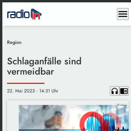
menu
Region
Schlaganfälle sind
vermeidbar
headphones
chrome_reader_mode
22. Mai 2023
· 14:31 Uhr
Pixabay