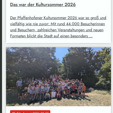
Das war der Kultursommer 2026
Der Pfaffenhofener Kultursommer 2026 war so groß und
vielfältig wie nie zuvor: Mit rund 44.000 Besucherinnen
und Besuchern, zahlreichen Veranstaltungen und neuen
Formaten blickt die Stadt auf einen besonders …
Foto: Kolpingjugend EI