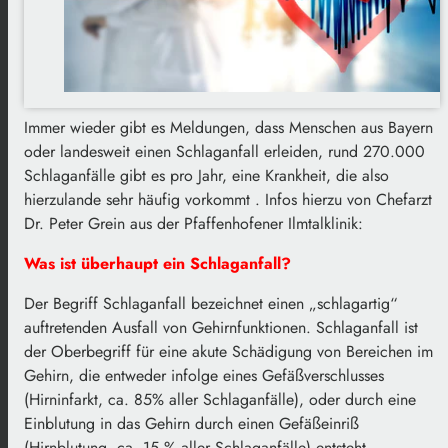
Immer wieder gibt es Meldungen, dass Menschen aus Bayern
oder landesweit einen Schlaganfall erleiden, rund 270.000
Schlaganfälle gibt es pro Jahr, eine Krankheit, die also
hierzulande sehr häufig vorkommt . Infos hierzu von Chefarzt
Dr. Peter Grein aus der Pfaffenhofener Ilmtalklinik:
Was ist überhaupt ein Schlaganfall?
Der Begriff Schlaganfall bezeichnet einen „schlagartig“
auftretenden Ausfall von Gehirnfunktionen. Schlaganfall ist
der Oberbegriff für eine akute Schädigung von Bereichen im
Gehirn, die entweder infolge eines Gefäßverschlusses
(Hirninfarkt, ca. 85% aller Schlaganfälle), oder durch eine
Einblutung in das Gehirn durch einen Gefäßeinriß
(Hirnblutung, ca. 15 % aller Schlaganfälle) entsteht.