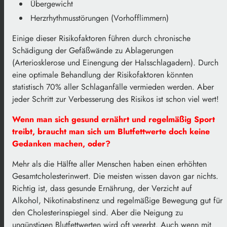
Übergewicht
Herzrhythmusstörungen (Vorhofflimmern)
Einige dieser Risikofaktoren führen durch chronische
Schädigung der Gefäßwände zu Ablagerungen
(Arteriosklerose und Einengung der Halsschlagadern). Durch
eine optimale Behandlung der Risikofaktoren könnten
statistisch 70% aller Schlaganfälle vermieden werden. Aber
jeder Schritt zur Verbesserung des Risikos ist schon viel wert!
Wenn man sich gesund ernährt und regelmäßig Sport
treibt, braucht man sich um Blutfettwerte doch keine
Gedanken machen, oder?
Mehr als die Hälfte aller Menschen haben einen erhöhten
Gesamtcholesterinwert. Die meisten wissen davon gar nichts.
Richtig ist, dass gesunde Ernährung, der Verzicht auf
Alkohol, Nikotinabstinenz und regelmäßige Bewegung gut für
den Cholesterinspiegel sind. Aber die Neigung zu
ungünstigen Blutfettwerten wird oft vererbt. Auch wenn mit