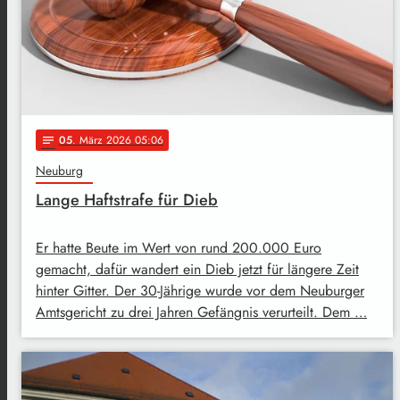
05
. März 2026 05:06
notes
Neuburg
Lange Haftstrafe für Dieb
Er hatte Beute im Wert von rund 200.000 Euro
gemacht, dafür wandert ein Dieb jetzt für längere Zeit
hinter Gitter. Der 30-Jährige wurde vor dem Neuburger
Amtsgericht zu drei Jahren Gefängnis verurteilt. Dem …