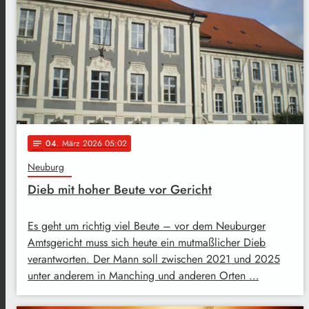
04
. März 2026 05:02
notes
Neuburg
Dieb mit hoher Beute vor Gericht
Es geht um richtig viel Beute – vor dem Neuburger
Amtsgericht muss sich heute ein mutmaßlicher Dieb
verantworten. Der Mann soll zwischen 2021 und 2025
unter anderem in Manching und anderen Orten …