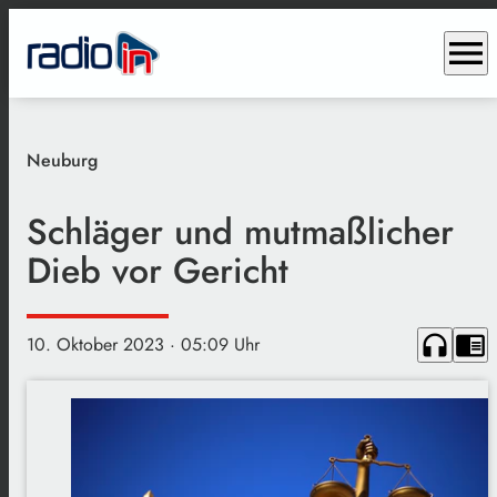
menu
Neuburg
Schläger und mutmaßlicher
Dieb vor Gericht
headphones
chrome_reader_mode
10. Oktober 2023
· 05:09 Uhr