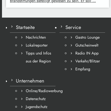
Brandstiftungen beteiligt gewesen zu sein. Er soll …
Startseite
Service
Nachrichten
Gastro Lounge
Lokalreporter
Gutscheinwelt
Tipps und Infos
Radio IN App
aus der Region
Verkehr/Blitzer
Empfang
Unternehmen
Online/Radiowerbung
Datenschutz
Jugendschutz