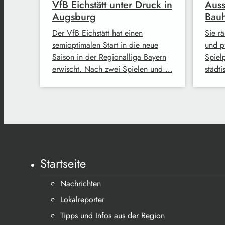
VfB Eichstätt unter Druck in
Auss
Augsburg
Bauh
Der VfB Eichstätt hat einen
Sie r
semioptimalen Start in die neue
und p
Saison in der Regionalliga Bayern
Spiel
erwischt. Nach zwei Spielen und …
städt
Startseite
Nachrichten
Lokalreporter
Tipps und Infos aus der Region