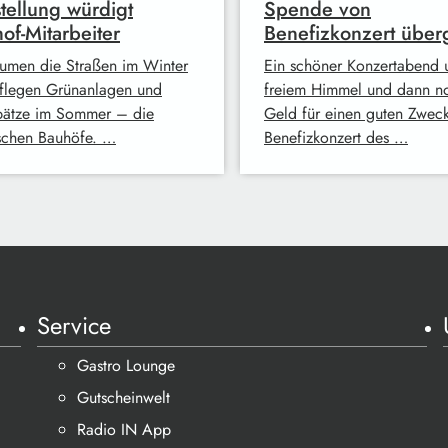
tellung würdigt
Spende von
of-Mitarbeiter
Benefizkonzert übe
äumen die Straßen im Winter
Ein schöner Konzertabend 
flegen Grünanlagen und
freiem Himmel und dann no
pätze im Sommer – die
Geld für einen guten Zwec
ischen Bauhöfe. …
Benefizkonzert des …
Service
Gastro Lounge
Gutscheinwelt
Radio IN App