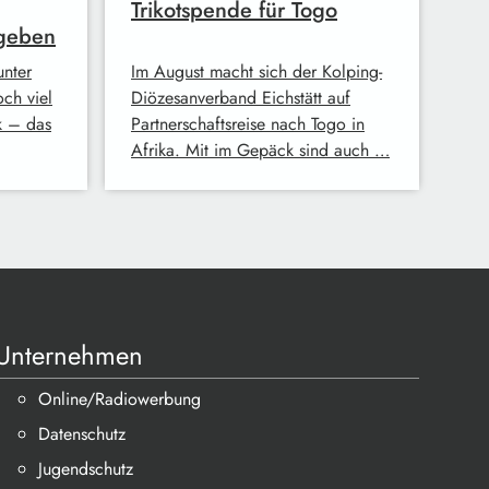
Trikotspende für Togo
rgeben
unter
Im August macht sich der Kolping-
ch viel
Diözesanverband Eichstätt auf
k – das
Partnerschaftsreise nach Togo in
Afrika. Mit im Gepäck sind auch …
Unternehmen
Online/Radiowerbung
Datenschutz
Jugendschutz