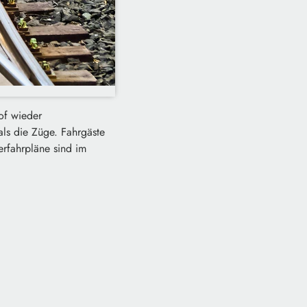
hof wieder
als die Züge. Fahrgäste
erfahrpläne sind im