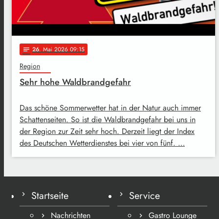
26
. Mai 2026 09:15
notes
Region
Sehr hohe Waldbrandgefahr
Das schöne Sommerwetter hat in der Natur auch immer
Schattenseiten. So ist die Waldbrandgefahr bei uns in
der Region zur Zeit sehr hoch. Derzeit liegt der Index
des Deutschen Wetterdienstes bei vier von fünf. …
Startseite
Service
Nachrichten
Gastro Lounge