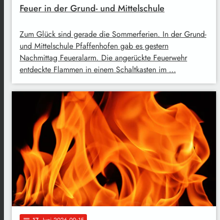
Feuer in der Grund- und Mittelschule
Zum Glück sind gerade die Sommerferien. In der Grund-
und Mittelschule Pfaffenhofen gab es gestern
Nachmittag Feueralarm. Die angerückte Feuerwehr
entdeckte Flammen in einem Schaltkasten im …
17
. Juni 2026 09:15
notes