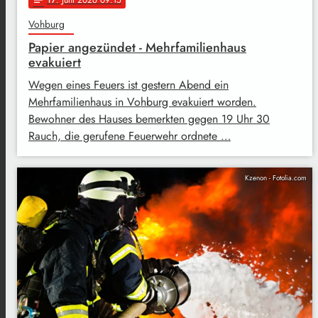
Vohburg
Papier angezündet - Mehrfamilienhaus
evakuiert
Wegen eines Feuers ist gestern Abend ein
Mehrfamilienhaus in Vohburg evakuiert worden.
Bewohner des Hauses bemerkten gegen 19 Uhr 30
Rauch, die gerufene Feuerwehr ordnete …
Kzenon - Fotolia.com