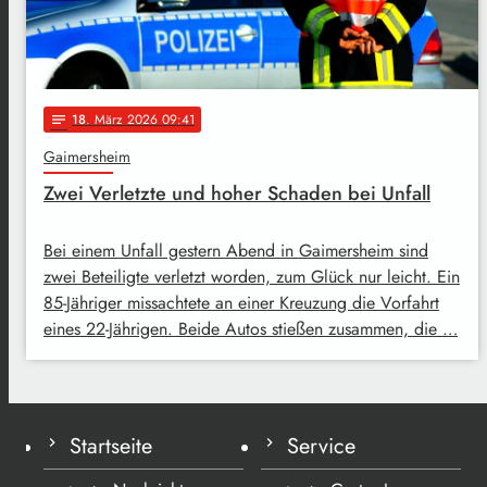
18
. März 2026 09:41
notes
Gaimersheim
Zwei Verletzte und hoher Schaden bei Unfall
Bei einem Unfall gestern Abend in Gaimersheim sind
zwei Beteiligte verletzt worden, zum Glück nur leicht. Ein
85-Jähriger missachtete an einer Kreuzung die Vorfahrt
eines 22-Jährigen. Beide Autos stießen zusammen, die …
Startseite
Service