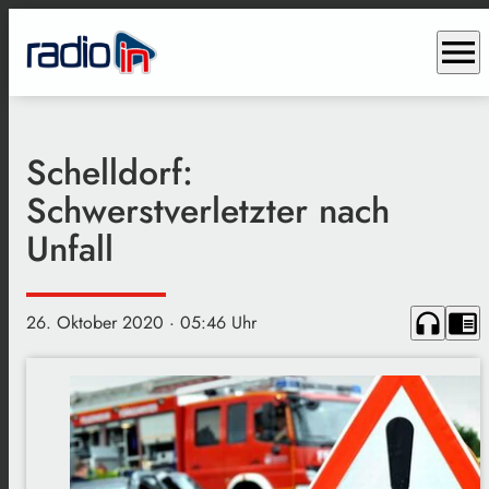
menu
Schelldorf:
Schwerstverletzter nach
Unfall
headphones
chrome_reader_mode
26. Oktober 2020
· 05:46 Uhr