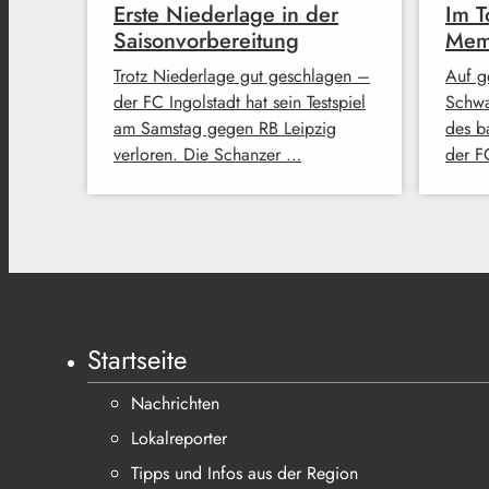
Erste Niederlage in der
Im T
Saisonvorbereitung
Mem
Trotz Niederlage gut geschlagen –
Auf g
der FC Ingolstadt hat sein Testspiel
Schwa
am Samstag gegen RB Leipzig
des b
verloren. Die Schanzer …
der F
Startseite
Nachrichten
Lokalreporter
Tipps und Infos aus der Region