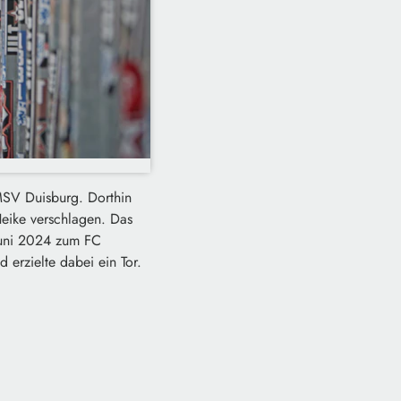
 MSV Duisburg. Dorthin
Heike verschlagen. Das
Juni 2024 zum FC
 erzielte dabei ein Tor.