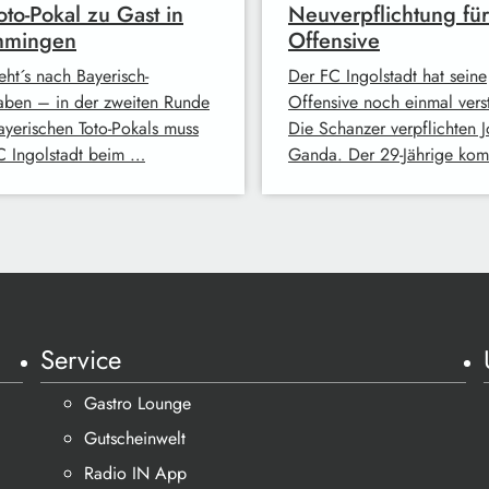
oto-Pokal zu Gast in
Neuverpflichtung für
mingen
Offensive
eht´s nach Bayerisch-
Der FC Ingolstadt hat seine
ben – in der zweiten Runde
Offensive noch einmal verst
ayerischen Toto-Pokals muss
Die Schanzer verpflichten 
C Ingolstadt beim …
Ganda. Der 29-Jährige ko
Service
Gastro Lounge
Gutscheinwelt
Radio IN App