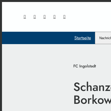
Startseite
Nachric
FC Ingolstadt
Schanz
Borkow