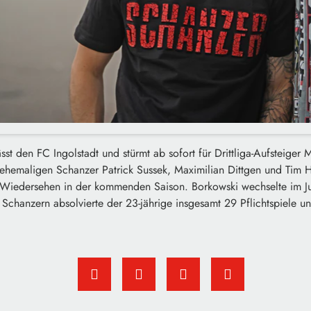
sst den FC Ingolstadt und stürmt ab sofort für Drittliga-Aufsteiger
 ehemaligen Schanzer Patrick Sussek, Maximilian Dittgen und Tim 
te Wiedersehen in der kommenden Saison. Borkowski wechselte im 
 Schanzern absolvierte der 23-jährige insgesamt 29 Pflichtspiele und