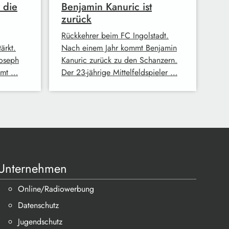
 die
Benjamin Kanuric ist
zurück
Rückkehrer beim FC Ingolstadt.
ärkt.
Nach einem Jahr kommt Benjamin
Joseph
Kanuric zurück zu den Schanzern.
mmt …
Der 23-jährige Mittelfeldspieler …
Unternehmen
Online/Radiowerbung
Datenschutz
Jugendschutz