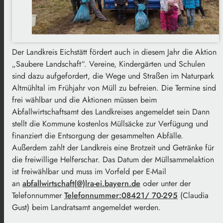
Der Landkreis Eichstätt fördert auch in diesem Jahr die Aktion
„Saubere Landschaft“. Vereine, Kindergärten und Schulen
sind dazu aufgefordert, die Wege und Straßen im Naturpark
Altmühltal im Frühjahr von Müll zu befreien. Die Termine sind
frei wählbar und die Aktionen müssen beim
Abfallwirtschaftsamt des Landkreises angemeldet sein Dann
stellt die Kommune kostenlos Müllsäcke zur Verfügung und
finanziert die Entsorgung der gesammelten Abfälle.
Außerdem zahlt der Landkreis eine Brotzeit und Getränke für
die freiwillige Helferschar. Das Datum der Müllsammelaktion
ist freiwählbar und muss im Vorfeld per E-Mail
an
abfallwirtschaft(@)lra-ei.bayern.de
oder unter der
Telefonnummer
Telefonnummer:08421/ 70-295
(Claudia
Gust) beim Landratsamt angemeldet werden.