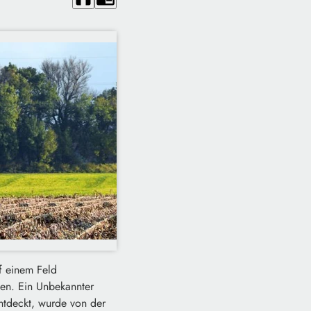
f einem Feld
men. Ein Unbekannter
entdeckt, wurde von der