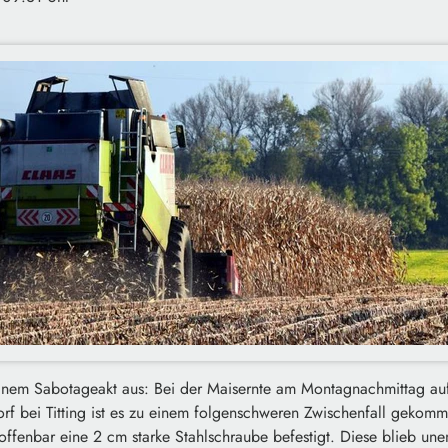
einem Sabotageakt aus: Bei der Maisernte am Montagnachmittag au
orf bei Titting ist es zu einem folgenschweren Zwischenfall gekom
 offenbar eine 2 cm starke Stahlschraube befestigt. Diese blieb un