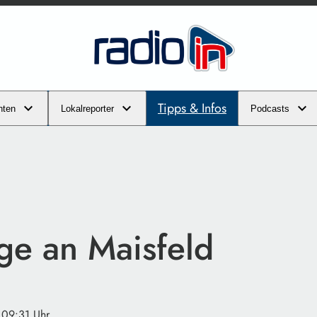
Tipps & Infos
hten
Lokalreporter
Podcasts
ge an Maisfeld
 09:31 Uhr