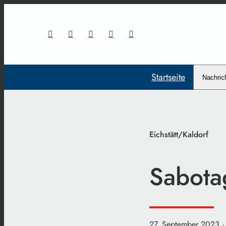
Startseite
Nachric
Eichstätt/Kaldorf
Sabota
27. September 2023
·