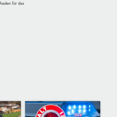
haden für das
oldes auf pixabay