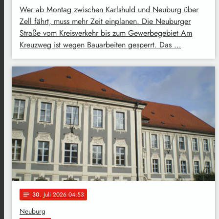
Wer ab Montag zwischen Karlshuld und Neuburg über
Zell fährt, muss mehr Zeit einplanen. Die Neuburger
Straße vom Kreisverkehr bis zum Gewerbegebiet Am
Kreuzweg ist wegen Bauarbeiten gesperrt. Das …
30
. Juli 2026 04:53
notes
Neuburg