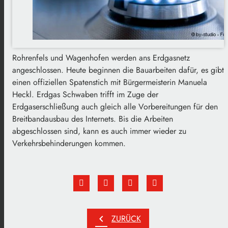
Rohrenfels und Wagenhofen werden ans Erdgasnetz
angeschlossen. Heute beginnen die Bauarbeiten dafür, es gibt
einen offiziellen Spatenstich mit Bürgermeisterin Manuela
Heckl. Erdgas Schwaben trifft im Zuge der
Erdgaserschließung auch gleich alle Vorbereitungen für den
Breitbandausbau des Internets. Bis die Arbeiten
abgeschlossen sind, kann es auch immer wieder zu
Verkehrsbehinderungen kommen.
chevron_left
ZURÜCK