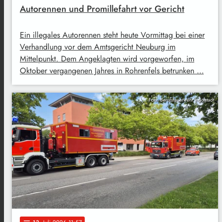
Autorennen und Promillefahrt vor Gericht
Ein illegales Autorennen steht heute Vormittag bei einer
Verhandlung vor dem Amtsgericht Neuburg im
Mittelpunkt. Dem Angeklagten wird vorgeworfen, im
Oktober vergangenen Jahres in Rohrenfels betrunken …
Foto: Berufsfeuerwehr Ingolstadt