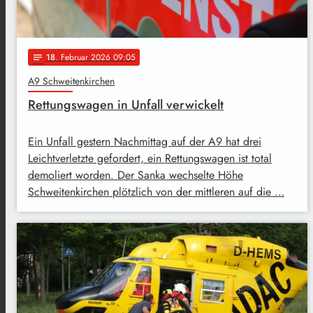
18
. Februar 2026 09:05
notes
A9 Schweitenkirchen
Rettungswagen in Unfall verwickelt
Ein Unfall gestern Nachmittag auf der A9 hat drei
Leichtverletzte gefordert, ein Rettungswagen ist total
demoliert worden. Der Sanka wechselte Höhe
Schweitenkirchen plötzlich von der mittleren auf die …