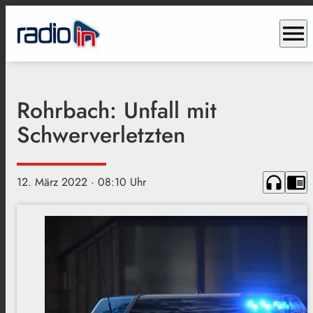
menu
Rohrbach: Unfall mit
Schwerverletzten
headphones
chrome_reader_mode
12. März 2022
· 08:10 Uhr