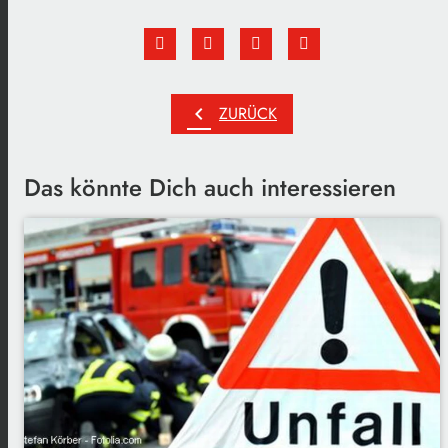
chevron_left
ZURÜCK
Das könnte Dich auch interessieren