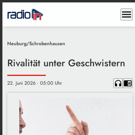
menu
Neuburg/Schrobenhausen
Rivalität unter Geschwistern
headphones
chrome_reader_mode
22. Juni 2026
· 05:00 Uhr