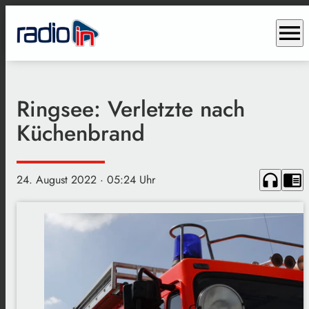
menu
Ringsee: Verletzte nach
Küchenbrand
headphones
chrome_reader_mode
24. August 2022
· 05:24 Uhr