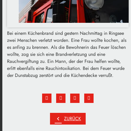
Bei einem Küchenbrand sind gestern Nachmittag in Ringsee
zwei Menschen verletzt worden. Eine Frau wollte kochen, als
es anfing zu brennen. Als die Bewohnerin das Feuer löschen
wollte, zog sie sich eine Brandverletzung und eine
Rauchvergiftung zu. Ein Mann, der der Frau helfen wollte,
erlitt ebenfalls eine Rauchintoxikation. Bei dem Feuer wurde
der Dunstabzug zerstört und die Küchendecke verrußt.
chevron_left
ZURÜCK