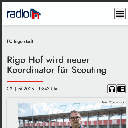
menu
FC Ingolstadt
Rigo Hof wird neuer
Koordinator für Scouting
headphones
chrome_reader_mode
02. Juni 2026
· 13:43 Uhr
Foto: FC Ingolstadt