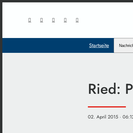
Startseite
Nachric
Ried: P
02. April 2015
· 06:1