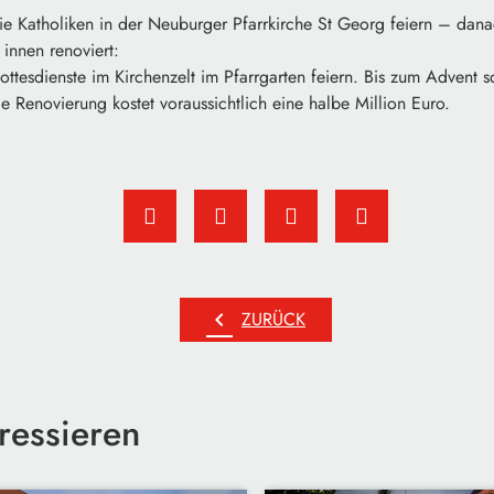
ie Katholiken in der Neuburger Pfarrkirche St Georg feiern – dana
 innen renoviert:
tesdienste im Kirchenzelt im Pfarrgarten feiern. Bis zum Advent s
e Renovierung kostet voraussichtlich eine halbe Million Euro.
chevron_left
ZURÜCK
ressieren