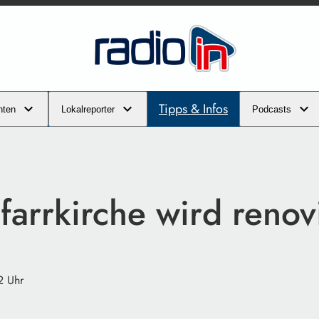
Tipps & Infos
hten
Lokalreporter
Podcasts
farrkirche wird renov
2 Uhr