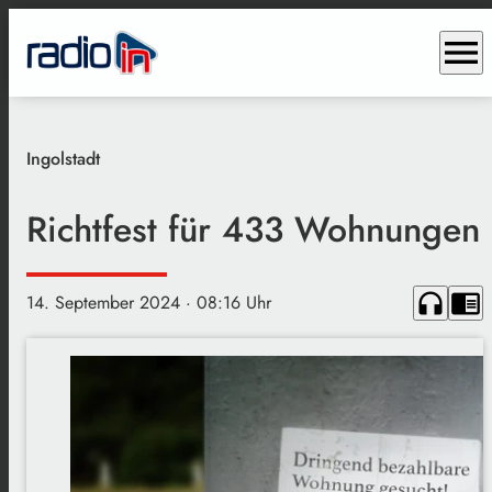
menu
Ingolstadt
Richtfest für 433 Wohnungen
headphones
chrome_reader_mode
14. September 2024
· 08:16 Uhr