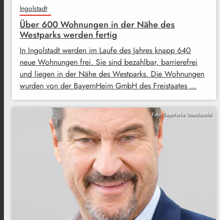
Ingolstadt
Über 600 Wohnungen in der Nähe des
Westparks werden fertig
In Ingolstadt werden im Laufe des Jahres knapp 640
neue Wohnungen frei. Sie sind bezahlbar, barrierefrei
und liegen in der Nähe des Westparks. Die Wohnungen
wurden von der BayernHeim GmbH des Freistaates …
Foto: Bayerische Staatskanzlei