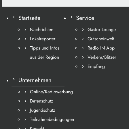
Startseite
Service
Nachrichten
Gastro Lounge
Lokalreporter
Gutscheinwelt
Tipps und Infos
Radio IN App
aus der Region
Verkehr/Blitzer
Empfang
Unternehmen
Online/Radiowerbung
Datenschutz
Jugendschutz
Teilnahmebedingungen
Kontakt