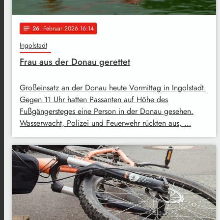
26
. Februar 2026 16:14
notes
Ingolstadt
Frau aus der Donau gerettet
Großeinsatz an der Donau heute Vormittag in Ingolstadt.
Gegen 11 Uhr hatten Passanten auf Höhe des
Fußgängersteges eine Person in der Donau gesehen.
Wasserwacht, Polizei und Feuerwehr rückten aus, …