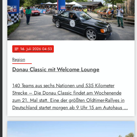
16
. Juli 2026 04:53
notes
Region
Donau Classic mit Welcome Lounge
140 Teams aus sechs Nationen und 535 Kilometer
Strecke – Die Donau Classic findet am Wochenende
zum 21. Mal statt. Eine der größten Oldtimer-Rallyes in
Deutschland startet morgen ab 9 Uhr 15 am Autohaus …