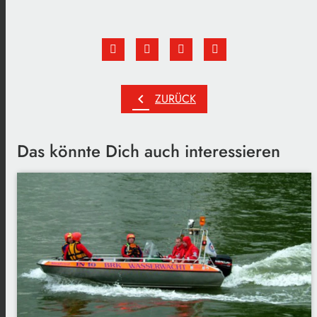
chevron_left
ZURÜCK
Das könnte Dich auch interessieren