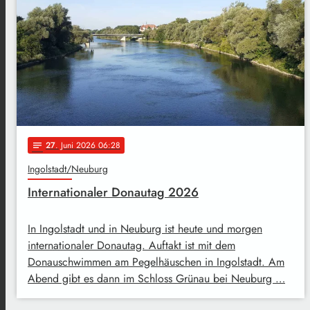
27
. Juni 2026 06:28
notes
Ingolstadt/Neuburg
Internationaler Donautag 2026
In Ingolstadt und in Neuburg ist heute und morgen
internationaler Donautag. Auftakt ist mit dem
Donauschwimmen am Pegelhäuschen in Ingolstadt. Am
Abend gibt es dann im Schloss Grünau bei Neuburg …