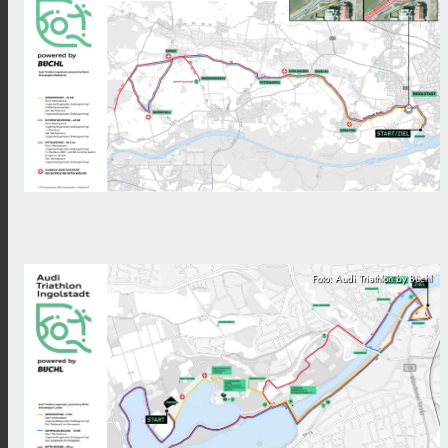
Foto: Audi Triathlon by Büchl