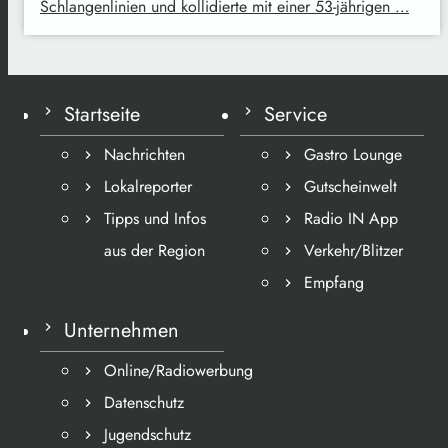
Schlangenlinien und kollidierte mit einer 53-jährigen …
Startseite
Service
Nachrichten
Gastro Lounge
Lokalreporter
Gutscheinwelt
Tipps und Infos
Radio IN App
aus der Region
Verkehr/Blitzer
Empfang
Unternehmen
Online/Radiowerbung
Datenschutz
Jugendschutz