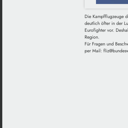
Die Kampfflugzeuge d
deutlich öfter in der 
Eurofighter vor. Desh
Region.
Für Fragen und Beschw
per Mail: fliz@bundes