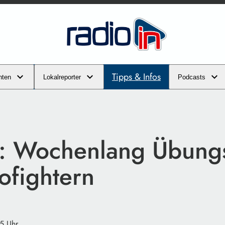
Tipps & Infos
hten
Lokalreporter
Podcasts
: Wochenlang Übung
ofightern
5 Uhr