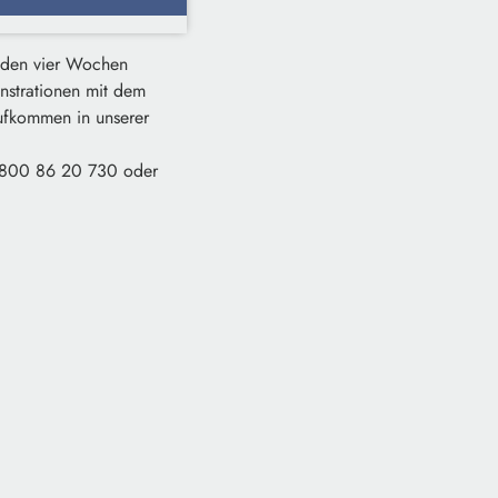
nden vier Wochen
onstrationen mit dem
aufkommen in unserer
 0800 86 20 730 oder