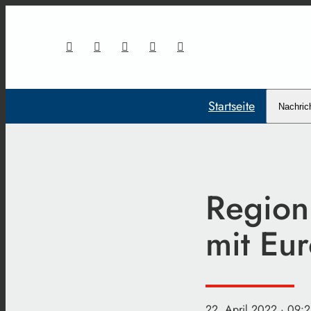
Startseite
Nachric
Region
mit Eur
22. April 2022
· 09:2