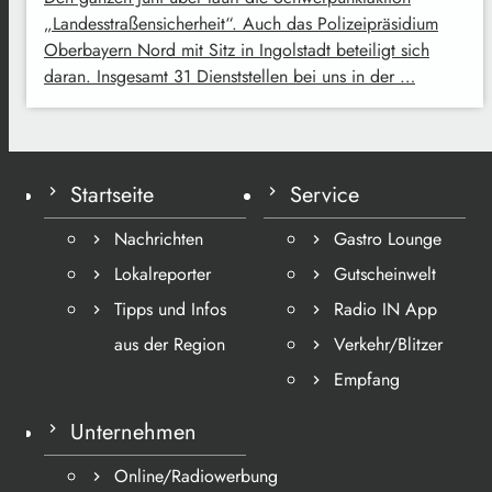
„Landesstraßensicherheit“. Auch das Polizeipräsidium
Oberbayern Nord mit Sitz in Ingolstadt beteiligt sich
daran. Insgesamt 31 Dienststellen bei uns in der …
Startseite
Service
Nachrichten
Gastro Lounge
Lokalreporter
Gutscheinwelt
Tipps und Infos
Radio IN App
aus der Region
Verkehr/Blitzer
Empfang
Unternehmen
Online/Radiowerbung