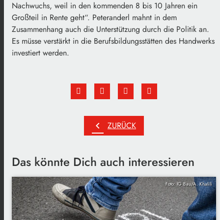
Nachwuchs, weil in den kommenden 8 bis 10 Jahren ein
Großteil in Rente geht“. Peteranderl mahnt in dem
Zusammenhang auch die Unterstützung durch die Politik an.
Es müsse verstärkt in die Berufsbildungsstätten des Handwerks
investiert werden.
chevron_left
ZURÜCK
Das könnte Dich auch interessieren
Foto: IG Bau/A. Khalili