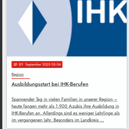
01
. September 2025 05:04
notes
Region
Ausbildungsstart bei IHK-Berufen
Spannender Tag in vielen Familien in unserer Region –
heute fangen mehr als 1.900 Azubis ihre Ausbildung in
IHK-Berufen an. Allerdings sind es weniger Lehrlinge als
im vergangenen Jahr. Besonders im Landkreis …