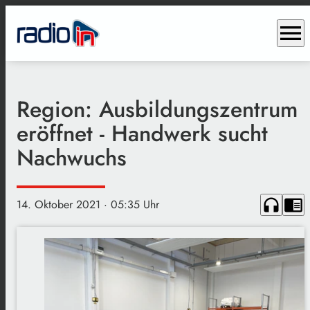
menu
Region: Ausbildungszentrum
eröffnet - Handwerk sucht
Nachwuchs
headphones
chrome_reader_mode
14. Oktober 2021
· 05:35 Uhr