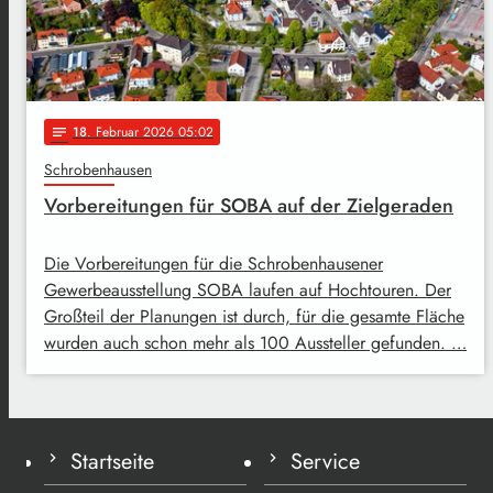
18
. Februar 2026 05:02
notes
Schrobenhausen
Vorbereitungen für SOBA auf der Zielgeraden
Die Vorbereitungen für die Schrobenhausener
Gewerbeausstellung SOBA laufen auf Hochtouren. Der
Großteil der Planungen ist durch, für die gesamte Fläche
wurden auch schon mehr als 100 Aussteller gefunden. …
Startseite
Service