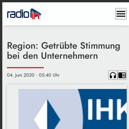
menu
Region: Getrübte Stimmung
bei den Unternehmern
headphones
chrome_reader_mode
04. Juni 2020
· 05:40 Uhr