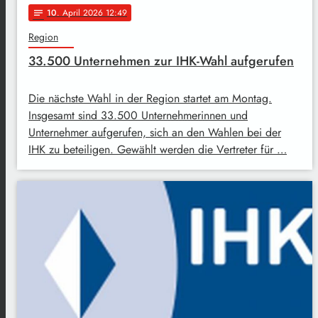
10
. April 2026 12:49
notes
Region
33.500 Unternehmen zur IHK-Wahl aufgerufen
Die nächste Wahl in der Region startet am Montag.
Insgesamt sind 33.500 Unternehmerinnen und
Unternehmer aufgerufen, sich an den Wahlen bei der
IHK zu beteiligen. Gewählt werden die Vertreter für …