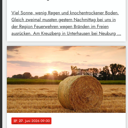
Viel Sonne, wenig Regen und knochentrockener Boden.
Gleich zweimal mussten gestern Nachmittag bei uns in
der Region Feuerwehren wegen Bränden im Freien
ausrücken. Am Kreuzberg in Unterhausen bei Neuburg …
27
. Juni 2026 09:00
notes