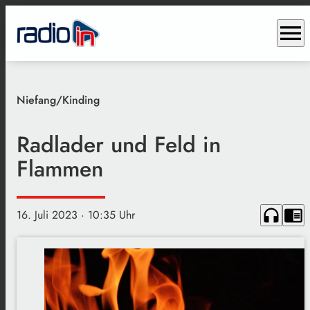
menu
Niefang/Kinding
Radlader und Feld in
Flammen
headphones
chrome_reader_mode
16. Juli 2023
· 10:35 Uhr