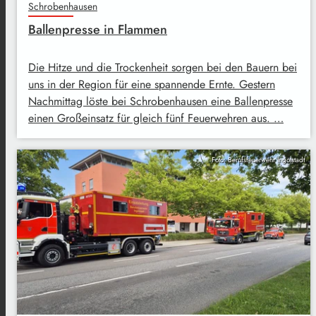
Schrobenhausen
Ballenpresse in Flammen
Die Hitze und die Trockenheit sorgen bei den Bauern bei
uns in der Region für eine spannende Ernte. Gestern
Nachmittag löste bei Schrobenhausen eine Ballenpresse
einen Großeinsatz für gleich fünf Feuerwehren aus. …
Foto: Berufsfeuerwehr Ingolstadt