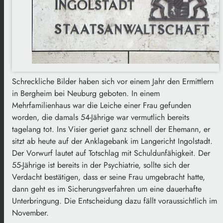
Schreckliche Bilder haben sich vor einem Jahr den Ermittlern
in Bergheim bei Neuburg geboten. In einem
Mehrfamilienhaus war die Leiche einer Frau gefunden
worden, die damals 54-Jährige war vermutlich bereits
tagelang tot. Ins Visier geriet ganz schnell der Ehemann, er
sitzt ab heute auf der Anklagebank im Langericht Ingolstadt.
Der Vorwurf lautet auf Totschlag mit Schuldunfähigkeit. Der
55-Jährige ist bereits in der Psychiatrie, sollte sich der
Verdacht bestätigen, dass er seine Frau umgebracht hatte,
dann geht es im Sicherungsverfahren um eine dauerhafte
Unterbringung. Die Entscheidung dazu fällt voraussichtlich im
November.