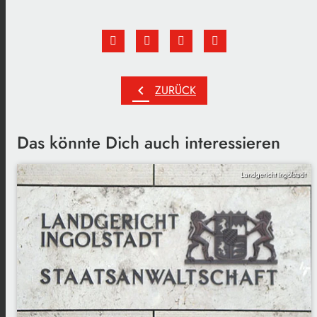
chevron_left
ZURÜCK
Das könnte Dich auch interessieren
Landgericht Ingolstadt