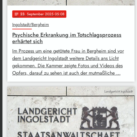
23
. September 2025 05:08
notes
Ingolstadt/Bergheim
Psychische Erkrankung im Totschlagsprozess
erhärtet sich
Im Prozess um eine getötete Frau in Bergheim sind vor
dem Landgericht Ingolstadt weitere Details ans Licht
gekommen. Die Kammer zeigte Fotos und Videos des
Opfers, darauf zu sehen ist auch der mutmaßliche …
Landgericht Ingolstadt