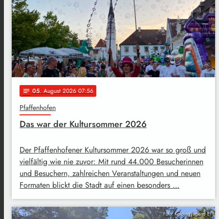
05
. August 2026 07:56
notes
Pfaffenhofen
Das war der Kultursommer 2026
Der Pfaffenhofener Kultursommer 2026 war so groß und
vielfältig wie nie zuvor: Mit rund 44.000 Besucherinnen
und Besuchern, zahlreichen Veranstaltungen und neuen
Formaten blickt die Stadt auf einen besonders …
Foto: Kolpingjugend EI