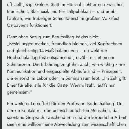
offiziell“, sagt Gelner. Statt im Hörsaal steht er nun zwischen
Biertischen, Blasmusik und Festzeltpublikum – und erlebt
hautnah, wie trubeliger Schichtdienst im größten Volksfest
Ostbayerns funktioniert.
Ganz ohne Bezug zum Berufsalltag ist das nicht.
„Bestellungen merken, freundlich bleiben, viel Kopfrechnen
und gleichzeitig 14 Maß balancieren – da wirkt der
Hochschulalltag fast entspannend“, erzählt er mit einem
Schmunzeln. Die Erfahrung zeigt ihm auch, wie wichtig klare
Kommunikation und eingespielte Abläufe sind – Prinzipien,
die er sonst im Labor oder im Seminarraum lebt. „Im Zelt gilt:
Einer für alle, alle für die Gäste. Wenn’s läuft, läuft’s nur
gemeinsam.“
Ein weiterer Lerneffekt für den Professor: Bodenhaftung. Der
direkte Kontakt mit den unterschiedlichsten Menschen, das
spontane Gespräch zwischendurch und die körperliche Arbeit
seien eine willkommene Abwechslung zum wissenschaftlichen