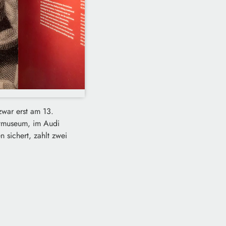
zwar erst am 13.
dtmuseum, im Audi
 sichert, zahlt zwei