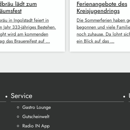
bräu lädt zum
Ferienangebote des
läumsfest
Kreisjugendrings
äu in Ingolstadt feiert in
Die Sommerferien haben g
m Jahr 333-jähriges Bestehen.
begonnen und viele Familie
ight wird am kommenden
noch zuhause. Da lohnt sich
ag das Brauereifest auf …
ein Blick auf das …
Service
Gastro Lounge
Gutscheinwelt
Radio IN App