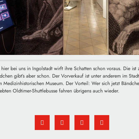
ier bei uns in Ingolstadt wirft ihre Schatten schon voraus. Die ist 
dchen gibt’s aber schon. Der Vorverkauf ist unter anderem im Sta
Medizinhistorischen Museum. Der Vorteil: Wer sich jetzt Bändchen
ebten Oldtimer-Shuttlebusse fahren übrigens auch wieder.