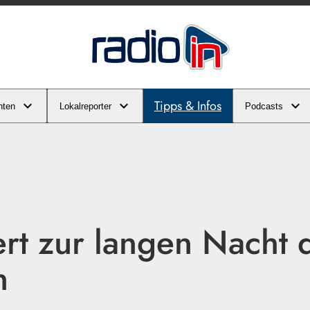
Tipps & Infos
hten
Lokalreporter
Podcasts
ert zur langen Nacht 
n