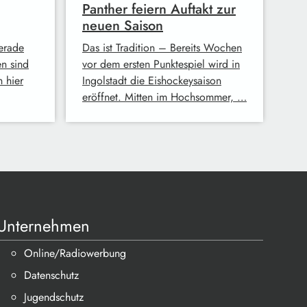
Panther feiern Auftakt zur
neuen Saison
erade
Das ist Tradition – Bereits Wochen
n sind
vor dem ersten Punktespiel wird in
 hier
Ingolstadt die Eishockeysaison
eröffnet. Mitten im Hochsommer, …
Unternehmen
Online/Radiowerbung
Datenschutz
Jugendschutz