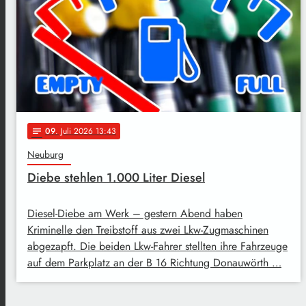
09
. Juli 2026 13:43
notes
Neuburg
Diebe stehlen 1.000 Liter Diesel
Diesel-Diebe am Werk – gestern Abend haben
Kriminelle den Treibstoff aus zwei Lkw-Zugmaschinen
abgezapft. Die beiden Lkw-Fahrer stellten ihre Fahrzeuge
auf dem Parkplatz an der B 16 Richtung Donauwörth …