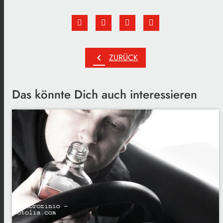
chevron_left
ZURÜCK
Das könnte Dich auch interessieren