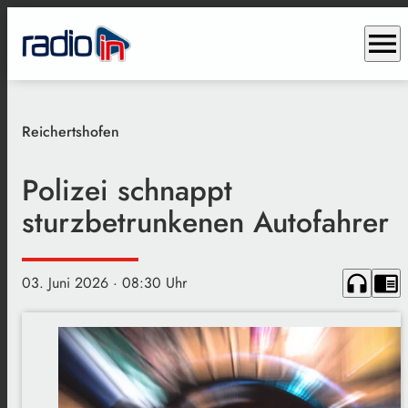
menu
Reichertshofen
Polizei schnappt
sturzbetrunkenen Autofahrer
headphones
chrome_reader_mode
03. Juni 2026
· 08:30 Uhr