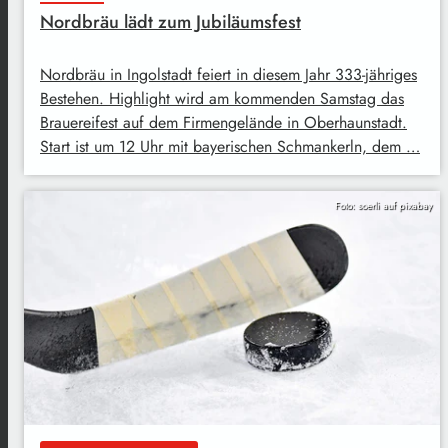
Nordbräu lädt zum Jubiläumsfest
Nordbräu in Ingolstadt feiert in diesem Jahr 333-jähriges
Bestehen. Highlight wird am kommenden Samstag das
Brauereifest auf dem Firmengelände in Oberhaunstadt.
Start ist um 12 Uhr mit bayerischen Schmankerln, dem …
Foto: soerli auf pixabay