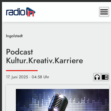
menu
Ingolstadt
Podcast
Kultur.Kreativ.Karriere
headphones
chrome_reader_mode
17. Juni 2025
· 04:58 Uhr