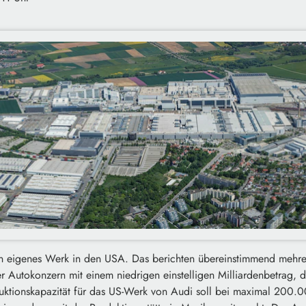
in eigenes Werk in den USA. Das berichten übereinstimmend mehre
er Autokonzern mit einem niedrigen einstelligen Milliardenbetrag, di
uktionskapazität für das US-Werk von Audi soll bei maximal 200.