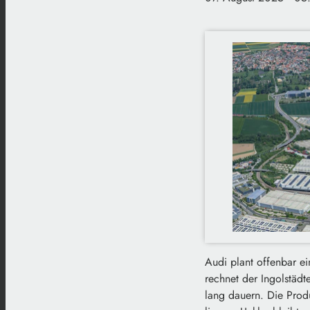
Audi plant offenbar e
rechnet der Ingolstädt
lang dauern. Die Prod