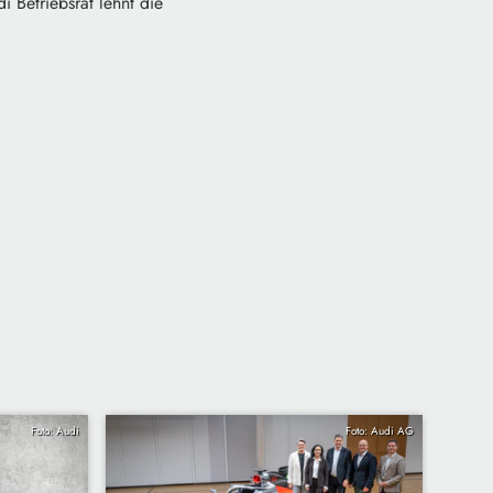
i Betriebsrat lehnt die
Foto: Audi
Foto: Audi AG