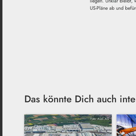
liegen. Unklar bleibt,
US-Pläne ab und befürc
Das könnte Dich auch inte
Foto: Audi AG