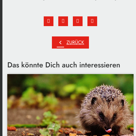
chevron_left
ZURÜCK
Das könnte Dich auch interessieren