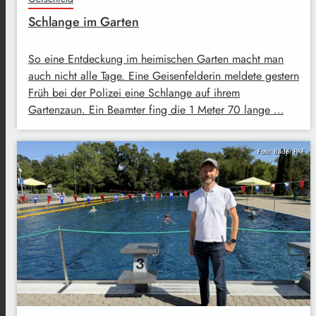
Schlange im Garten
So eine Entdeckung im heimischen Garten macht man
auch nicht alle Tage. Eine Geisenfelderin meldete gestern
Früh bei der Polizei eine Schlange auf ihrem
Gartenzaun. Ein Beamter fing die 1 Meter 70 lange …
Foto: Bäder PAF