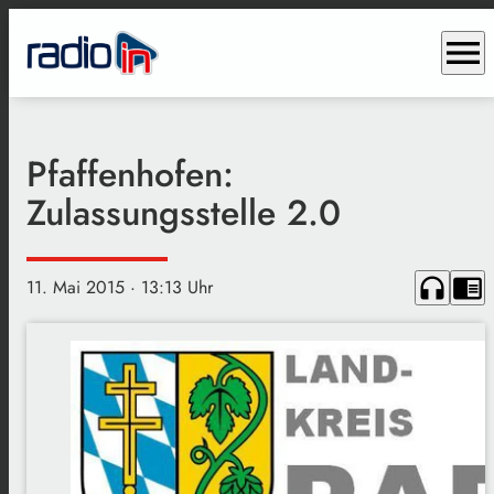
menu
Pfaffenhofen:
Zulassungsstelle 2.0
headphones
chrome_reader_mode
11. Mai 2015
· 13:13 Uhr